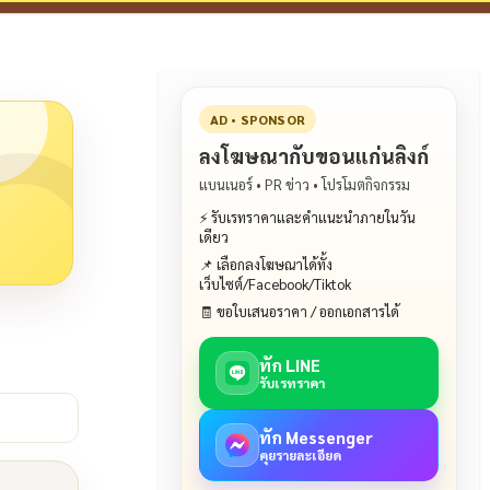
AD • SPONSOR
ลงโฆษณากับขอนแก่นลิงก์
แบนเนอร์ • PR ข่าว • โปรโมตกิจกรรม
⚡ รับเรทราคาและคำแนะนำภายในวัน
เดียว
📌 เลือกลงโฆษณาได้ทั้ง
เว็บไซต์/Facebook/Tiktok
🧾 ขอใบเสนอราคา / ออกเอกสารได้
ทัก LINE
รับเรทราคา
ทัก Messenger
คุยรายละเอียด