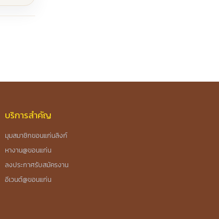
บริการสำคัญ
มุมสมาชิกขอนแก่นลิงก์
หางาน@ขอนแก่น
ลงประกาศรับสมัครงาน
อีเวนต์@ขอนแก่น