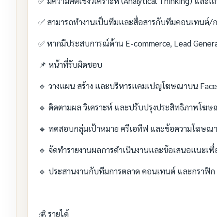
✅ มีความคิดเชิงวิเคราะห์ (Analytical Thinking) และแ
✅ สามารถทำงานเป็นทีมและสื่อสารกับทีมคอนเทนต์/ก
✅ หากมีประสบการณ์ด้าน E-commerce, Lead Generat
📌 หน้าที่รับผิดชอบ
🔹 วางแผน สร้าง และบริหารแคมเปญโฆษณาบน Fac
🔹 ติดตามผล วิเคราะห์ และปรับปรุงประสิทธิภาพโฆษณา
🔹 ทดสอบกลุ่มเป้าหมาย ครีเอทีฟ และข้อความโฆษณา 
🔹 จัดทำรายงานผลการดำเนินงานและข้อเสนอแนะเพ
🔹 ประสานงานกับทีมการตลาด คอนเทนต์ และกราฟิก
💰 รายได้