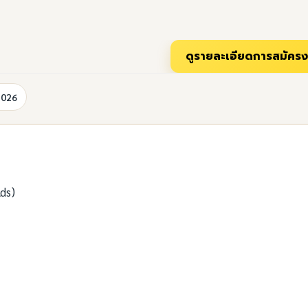
2026
ds)