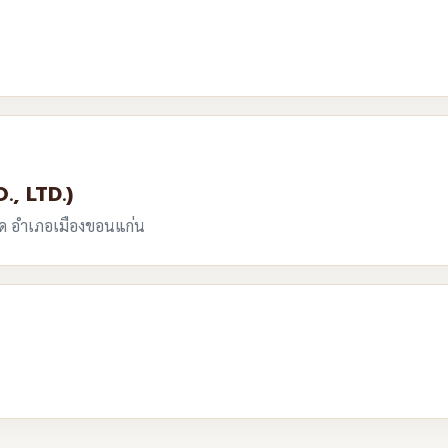
., LTD.)
เป็ด อำเภอเมืองขอนแก่น