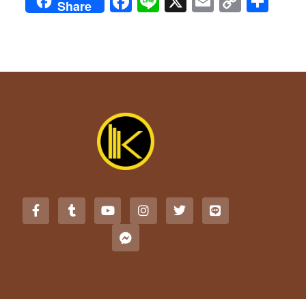
Facebook
Line
X
Email
Copy
Sha
Share
Link