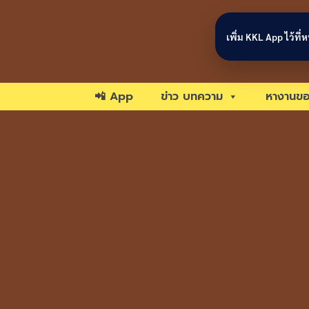
Skip to content
เพิ่ม KKL App ไว้ที
📲 App
ข่าว บทความ
หางานขอ