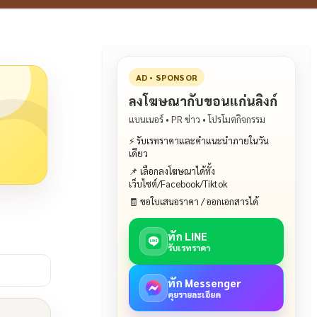
AD • SPONSOR
ลงโฆษณากับขอนแก่นลิงก์
แบนเนอร์ • PR ข่าว • โปรโมตกิจกรรม
⚡ รับเรทราคาและคำแนะนำภายในวัน
เดียว
📌 เลือกลงโฆษณาได้ทั้ง
เว็บไซต์/Facebook/Tiktok
🧾 ขอใบเสนอราคา / ออกเอกสารได้
ทัก LINE
รับเรทราคา
ทัก Messenger
คุยรายละเอียด