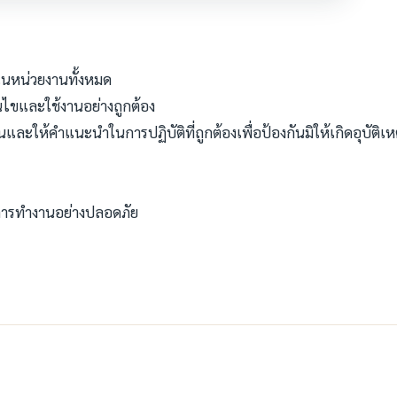
ในหน่วยงานทั้งหมด
นไขและใช้งานอย่างถูกต้อง
และให้คำแนะนำในการปฏิบัติที่ถูกต้องเพื่อป้องกันมิให้เกิดอุบัติเห
งการทำงานอย่างปลอดภัย