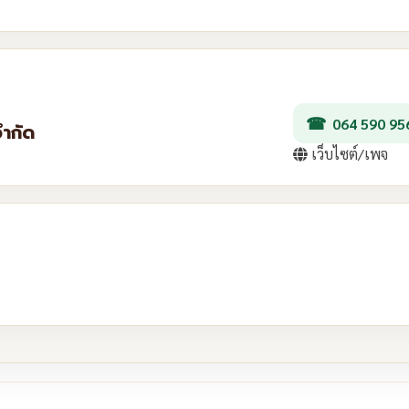
064 590 95
จำกัด
เว็บไซต์/เพจ