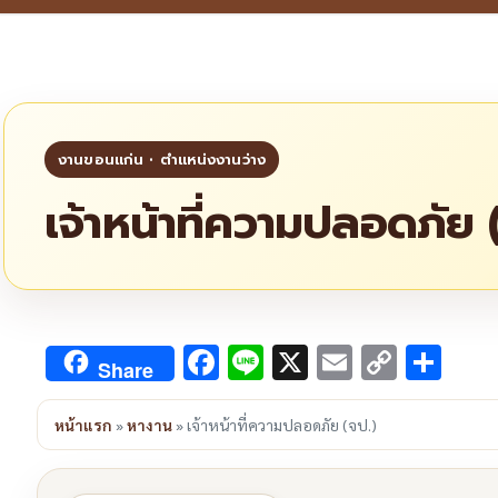
เจ้าหน้าที่ความปลอดภัย 
Facebook
Line
X
Email
Copy
Sha
Share
Link
หน้าแรก
»
หางาน
»
เจ้าหน้าที่ความปลอดภัย (จป.)