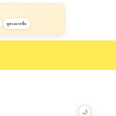
ดูดวงจากชื่อ
🌙
เปลี่ยนเป็น