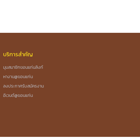
บริการสำคัญ
มุมสมาชิกขอนแก่นลิงก์
หางาน@ขอนแก่น
ลงประกาศรับสมัครงาน
อีเวนต์@ขอนแก่น