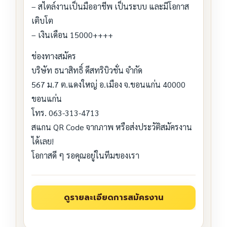
– สไตล์งานเป็นมืออาชีพ เป็นระบบ และมีโอกาส
เติบโต
– เงินเดือน 15000++++
ช่องทางสมัคร
บริษัท ธนาสิทธิ์ ดีสทริบิวชั่น จำกัด
567 ม.7 ต.แดงใหญ่ อ.เมือง จ.ขอนแก่น 40000
ขอนแก่น
โทร. 063-313-4713
สแกน QR Code จากภาพ หรือส่งประวัติสมัครงาน
ได้เลย!
โอกาสดี ๆ รอคุณอยู่ในทีมของเรา