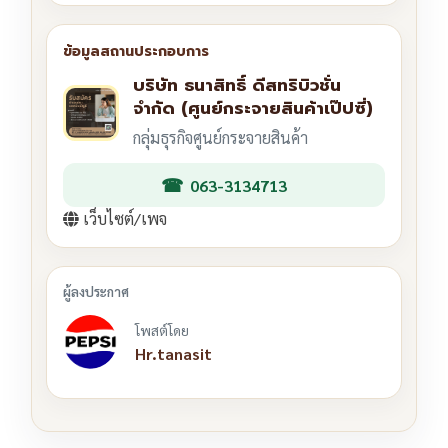
บริษัท ธนาสิทธิ์ ดีสทริบิวชั่น
จำกัด (ศูนย์กระจายสินค้าเป๊ปซี่)
กลุ่มธุรกิจศูนย์กระจายสินค้า
063-3134713
เว็บไซต์/เพจ
โพสต์โดย
Hr.tanasit