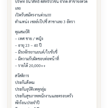
บริษัท ธนาสิทธิ์ ดีสทริบิวชั่น จำกัด สาขาจังหวัด
เลย
เปิดรับสมัครงานด่วน!!!!
ตำแหน่ง เซลล์เป๊ปซี่ สาขาเลย 3 อัตรา
คุณสมบัติ
– เพศ ชาย / หญิง
– อายุ 23 – 40 ปี
– มีรถจักรยานยนต์/ใบขับขี่
– มีความรับผิดชอบต่อหน้าที่
– รายได้ 20,000++
สวัสดิการ
ประกันสังคม
ประกันอุบัติเหตุกลุ่ม
ประกันสุขภาพพนักงานและครอบครัว
พักร้อนประจำปี