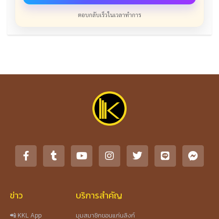
ตอบกลับเร็วในเวลาทำการ
ข่าว
บริการสำคัญ
📲 KKL App
มุมสมาชิกขอนแก่นลิงก์