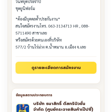
วันหยุดประจำปี
ชุดยูนิฟอร์ม
*ต้องมีบุคคลค้ำประกันงาน*
สนใจสมัครงานโทร. 063-3134713 HR , 088-
5711490 สาขาเลย
หรือสมัครด้วยตนเองที่บริษัท
577/2 บ้านไร่ม่วง ต.น้ำหมาน อ.เมือง จ.เลย
บริษัท ธนาสิทธิ์ ดีสทริบิวชั่น
จำกัด (ศูนย์กระจายสินค้าเป๊ปซี่)