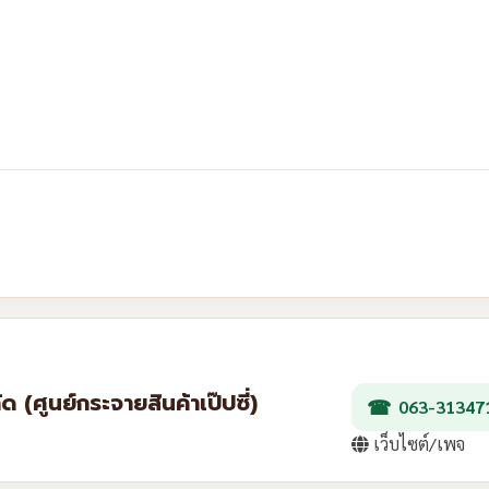
ัด (ศูนย์กระจายสินค้าเป๊ปซี่)
063-31347
เว็บไซต์/เพจ