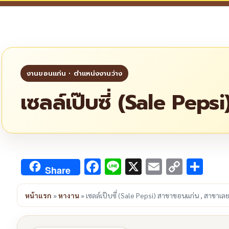
เซลล์เป๊บซี่ (Sale Pep
Facebook
Line
X
Email
Copy
Sha
Share
Link
หน้าแรก
»
หางาน
»
เซลล์เป๊บซี่ (Sale Pepsi) สาขาขอนแก่น , สาขาเล