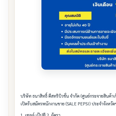
บริษัท ธนาสิทธิ์ ดีสทริบิวชั่น จำกัด (ศูนย์กระจายสินค้าเป
เปิดรับสมัครพนักงานขาย (SALE PEPSI) ประจำจังหวั
1. เซลล์ เป๊ปซี 2 อัตรา