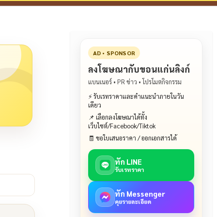
AD • SPONSOR
ลงโฆษณากับขอนแก่นลิงก์
แบนเนอร์ • PR ข่าว • โปรโมตกิจกรรม
⚡ รับเรทราคาและคำแนะนำภายในวัน
เดียว
📌 เลือกลงโฆษณาได้ทั้ง
เว็บไซต์/Facebook/Tiktok
🧾 ขอใบเสนอราคา / ออกเอกสารได้
ทัก LINE
รับเรทราคา
ทัก Messenger
คุยรายละเอียด