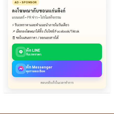
AD • SPONSOR
ลงโฆษณากับขอนแก่นลิงก์
แบนเนอร์ • PR ข่าว • โปรโมตกิจกรรม
⚡ รับเรทราคาและคำแนะนำภายในวันเดียว
📌 เลือกลงโฆษณาได้ทั้ง เว็บไซต์/Facebook/Tiktok
🧾 ขอใบเสนอราคา / ออกเอกสารได้
ทัก LINE
รับเรทราคา
ทัก Messenger
คุยรายละเอียด
ตอบกลับเร็วในเวลาทำการ