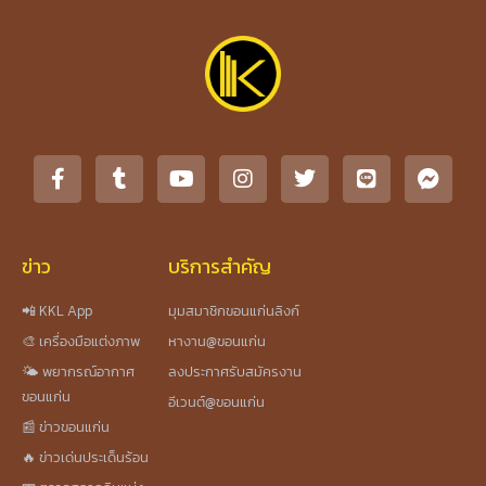
ข่าว
บริการสำคัญ
📲 KKL App
มุมสมาชิกขอนแก่นลิงก์
🎨 เครื่องมือแต่งภาพ
หางาน@ขอนแก่น
🌤️ พยากรณ์อากาศ
ลงประกาศรับสมัครงาน
ขอนแก่น
อีเวนต์@ขอนแก่น
📰 ข่าวขอนแก่น
🔥 ข่าวเด่นประเด็นร้อน