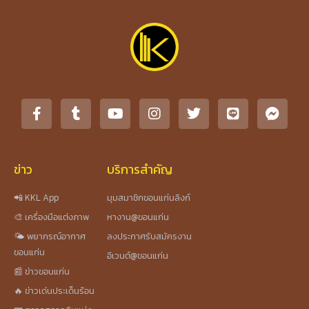
ข่าว
บริการสำคัญ
📲 KKL App
มุมสมาชิกขอนแก่นลิงก์
🎨 เครื่องมือแต่งภาพ
หางาน@ขอนแก่น
🌤️ พยากรณ์อากาศ
ลงประกาศรับสมัครงาน
ขอนแก่น
อีเวนต์@ขอนแก่น
📰 ข่าวขอนแก่น
🔥 ข่าวเด่นประเด็นร้อน