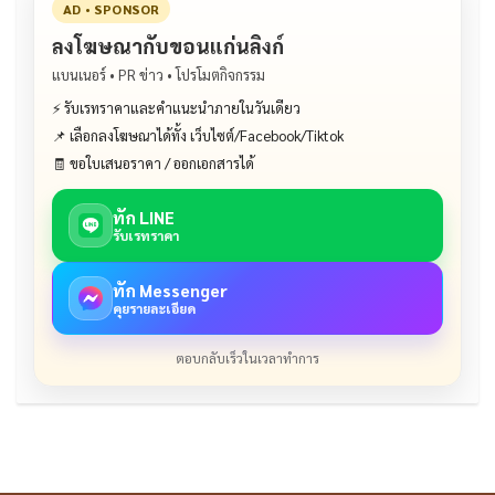
AD • SPONSOR
ลงโฆษณากับขอนแก่นลิงก์
แบนเนอร์ • PR ข่าว • โปรโมตกิจกรรม
⚡ รับเรทราคาและคำแนะนำภายในวันเดียว
📌 เลือกลงโฆษณาได้ทั้ง เว็บไซต์/Facebook/Tiktok
🧾 ขอใบเสนอราคา / ออกเอกสารได้
ทัก LINE
รับเรทราคา
ทัก Messenger
คุยรายละเอียด
ตอบกลับเร็วในเวลาทำการ