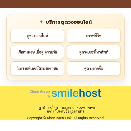
บริการดูดวงออนไลน์
ดูดวงออนไลน์
กราฟชีวิต
เช็กสมพงษ์ เนื้อคู่ ความรัก
ดูดวงเบอร์โทรศัพท์
วิเคราะห์เลขบัตรประชาชน
ดูดวงจากชื่อ
กฎ กติกา นโยบาย (Rules & Privacy Policy)
แจ้งแก้ไข/ลบข้อมูลข่าวสาร
Copyright © Khon Kaen Link. All Rights Reserved.