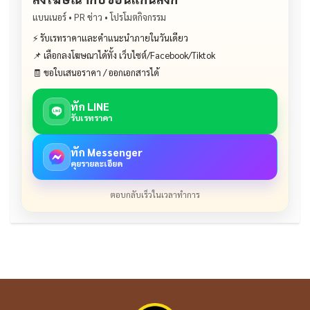
แบนเนอร์ • PR ข่าว • โปรโมตกิจกรรม
⚡ รับเรทราคาและคำแนะนำภายในวันเดียว
📌 เลือกลงโฆษณาได้ทั้ง เว็บไซต์/Facebook/Tiktok
🧾 ขอใบเสนอราคา / ออกเอกสารได้
ทัก LINE
รับเรทราคา
ทัก Messenger
คุยรายละเอียด
ตอบกลับเร็วในเวลาทำการ