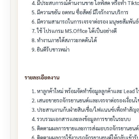
มีประสบการณ์ด้านงานขาย ไลฟ์สด หรือทำ Tikt
มีความขยัน อดทน ซื่อสัตย์ มีใจรักงานบริการ
มีความสามารถในการเจรจาต่อรอง มนุษยสัมพันธ์ด
ใช้ โปรแกรม MS.Office ได้เป็นอย่างดี
ทำงานภายใต้สภาวะกดดันได้
ยินดีรับชาวพม่า
รายละเอียดงาน
หาลูกค้าใหม่ พร้อมจัดทำข้อมูลลูกค้าและ Lead
เสนอขายรถจักรยานยนต์และเจรจาต่อรองเงื่อนไข
ประสานงานกับฝ่ายสินเชื่อ/ไฟแนนซ์เพื่อทำสัญ
รวบรวมเอกสารและลงข้อมูลการขายในระบบ
ติดตามผลการขายและการส่งมอบรถจักรยานยนต์
ติดตามผลการใช้งานรถจักรยานยนต์ให้กลับเข้า