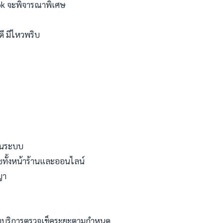
ok จะพิจารณาพิเศษ
ี มีไหวพริบ
 ในระบบ
ทั้งหน้าร้านและออนไลน์
ญา
รับบริการตรวจเช็คระยะตามกำหนด