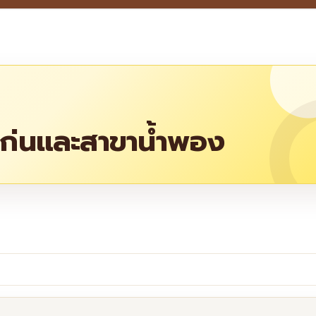
ก่นและสาขาน้ำพอง
re