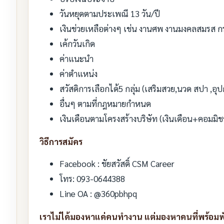
วันหยุดตามประเพณี 13 วัน/ปี
เงินช่วยเหลือต่างๆ เช่น งานศพ งานมงคลสมรส กระเ
เค้กวันเกิด
ค่าแนะนำ
ค่าตำแหน่ง
สวัสดิการเลือกได้5 กลุ่ม (เสริมสวย,นวด สปา ,อุ
อื่นๆ ตามที่กฎหมายกำหนด
เงินเดือนตามโครงสร้างบริษัท (เงินเดือน+คอมมิช
วิธีการสมัคร
Facebook : ชัยสวัสดิ์ CSM Career
โทร: 093-0644388
Line OA : @360pbhpq
เราไม่ได้มองหาแค่คนทำงาน แต่มองหาคนที่พร้อม