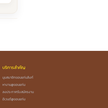
บริการสำคัญ
มุมสมาชิกขอนแก่นลิงก์
หางาน@ขอนแก่น
ลงประกาศรับสมัครงาน
อีเวนต์@ขอนแก่น