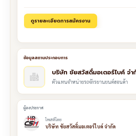
บริษัท ชัยสวัสดิ์มอเตอร์ไบค์ จำก
ตัวแทนจำหน่ายรถจักรยานยนต์ฮอนด้า
โพสต์โดย
บริษัท ชัยสวัสดิ์มอเตอร์ไบค์ จำกัด