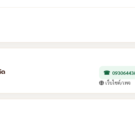
ัด
09306443
เว็บไซต์/เพจ