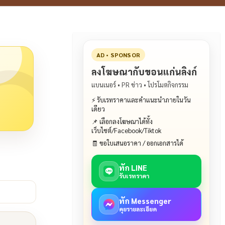
AD • SPONSOR
ลงโฆษณากับขอนแก่นลิงก์
แบนเนอร์ • PR ข่าว • โปรโมตกิจกรรม
⚡ รับเรทราคาและคำแนะนำภายในวัน
เดียว
📌 เลือกลงโฆษณาได้ทั้ง
เว็บไซต์/Facebook/Tiktok
🧾 ขอใบเสนอราคา / ออกเอกสารได้
ทัก LINE
รับเรทราคา
ทัก Messenger
คุยรายละเอียด