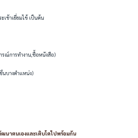
ช้าเยี่ยมไข้ เป็นต้น
ปกรณ์การทำงาน,ซื้อหนังสือ)
ชั่นบางตำแหน่ง)
พัฒนาตนเองและเติบโตไปพร้อมกัน