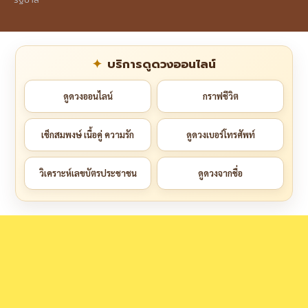
บริการดูดวงออนไลน์
ดูดวงออนไลน์
กราฟชีวิต
เช็กสมพงษ์ เนื้อคู่ ความรัก
ดูดวงเบอร์โทรศัพท์
วิเคราะห์เลขบัตรประชาชน
ดูดวงจากชื่อ
กฎ กติกา นโยบาย (Rules & Privacy Policy)
แจ้งแก้ไข/ลบข้อมูลข่าวสาร
Copyright © Khon Kaen Link. All Rights Reserved.