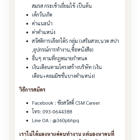
สมรส กระเช้าเยี่ยมไข้ เป็นต้น
เค้กวันเกิด
ค่าแนะนำ
ค่าตำแหน่ง
สวัสดิการเลือกได้5 กลุ่ม (เสริมสวย,นวด สปา
,อุปกรณ์การทำงาน,ซื้อหนังสือ)
อื่นๆ ตามที่กฎหมายกำหนด
เงินเดือนตามโครงสร้างบริษัท (เงิน
เดือน+คอมมิชชั่นบางตำแหน่ง)
วิธีการสมัคร
Facebook : ชัยสวัสดิ์ CSM Career
โทร: 093-0644388
Line OA : @360pbhpq
เราไม่ได้มองหาแค่คนทำงาน แต่มองหาคนที่