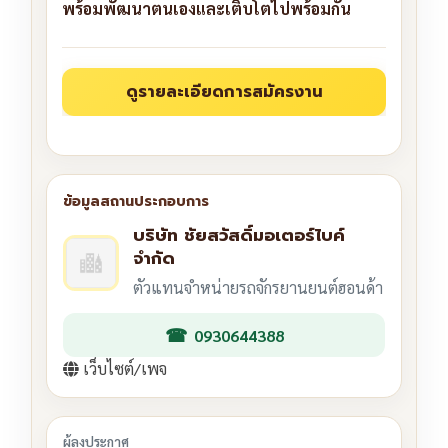
พร้อมพัฒนาตนเองและเติบโตไปพร้อมกัน
บริษัท ชัยสวัสดิ์มอเตอร์ไบค์
จำกัด
ตัวแทนจำหน่ายรถจักรยานยนต์ฮอนด้า
0930644388
เว็บไซต์/เพจ