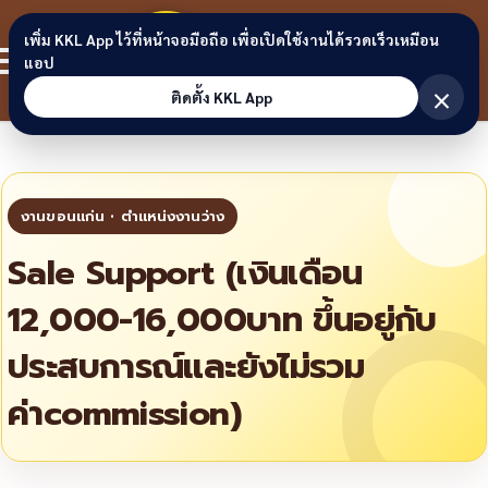
Skip to content
ขอนแก่น
เพิ่ม KKL App ไว้ที่หน้าจอมือถือ เพื่อเปิดใช้งานได้รวดเร็วเหมือน
สมาชิก
แอป
ลิงก์
×
ติดตั้ง KKL App
Sale Support (เงินเดือน
12,000-16,000บาท ขึ้นอยู่กับ
ประสบการณ์และยังไม่รวม
ค่าcommission)