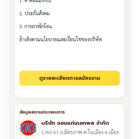
1. ค่าคอมมิชชั่น
2. ประกันสังคม
3. การลาพักร้อน
อ้างอิงตามนโยบายและเงื่อนไขของบริษัท
บริษัท ขอนแก่นเอกพล จำกัด
1/60-61 ถ.มิตรภาพ ต.ในเมือง อ.เมือง