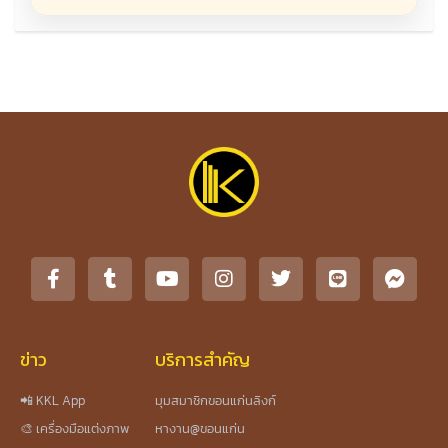
ข่าว
บริการสำคัญ
📲 KKL App
มุมสมาชิกขอนแก่นลิงก์
🎨 เครื่องมือแต่งภาพ
หางาน@ขอนแก่น