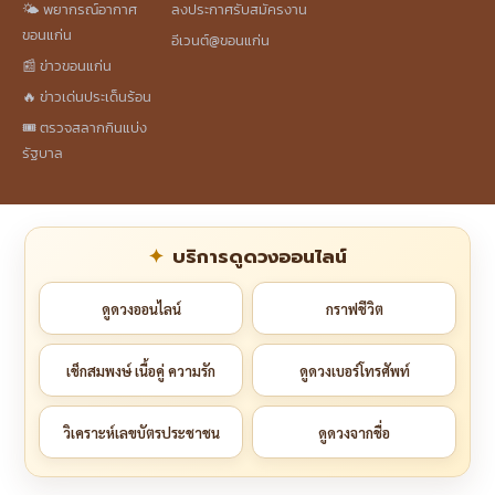
🌤️ พยากรณ์อากาศ
ลงประกาศรับสมัครงาน
ขอนแก่น
อีเวนต์@ขอนแก่น
📰 ข่าวขอนแก่น
🔥 ข่าวเด่นประเด็นร้อน
🎟️ ตรวจสลากกินแบ่ง
รัฐบาล
บริการดูดวงออนไลน์
ดูดวงออนไลน์
กราฟชีวิต
เช็กสมพงษ์ เนื้อคู่ ความรัก
ดูดวงเบอร์โทรศัพท์
วิเคราะห์เลขบัตรประชาชน
ดูดวงจากชื่อ