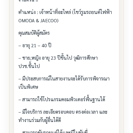
ตำแหน่ง : เจ้าหน้าที่อะไหล่ (โชว์รูมรถยนต์ไฟฟ้า
OMODA & JAECOO)
คุณสมบัติผู้สมัคร
– อายุ 21 – 40 ปี
– ชาย,หญิง อายุ 23 ปีขึ้นไป วุฒิการศึกษา
ปวช.ขึ้นไป
– มีประสบการณ์ในสายงานจะได้รับการพิจารณา
เป็นพิเศษ
– สามารถใช้โปรแกรมคอมพิวเตอร์พื้นฐานได้
– มีใจบริการ ละเอียดรอบคอบ ตรงต่อเวลา และ
ทำงานร่วมกับผู้อื่นได้ดี
– สามารถขับรถยนต์ได้และมีใบขับขี่