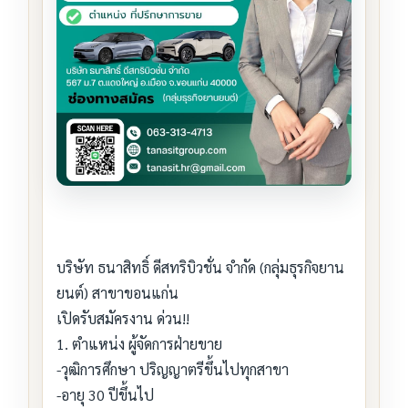
บริษัท ธนาสิทธิ์ ดีสทริบิวชั่น จำกัด (กลุ่มธุรกิจยาน
ยนต์) สาขาขอนแก่น
เปิดรับสมัครงาน ด่วน!!
1. ตำแหน่ง ผู้จัดการฝ่ายขาย
-วุฒิการศึกษา ปริญญาตรีขึ้นไปทุกสาขา
-อายุ 30 ปีขึ้นไป