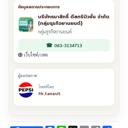
บริษัทธนาสิทธิ์ ดีสทริบิวชั่น จำกัด
(กลุ่มธุรกิจยานยนต์)
กลุ่มธุรกิจยานยนต์
063-3134713
เว็บไซต์/เพจ
โพสต์โดย
Hr.tanasit