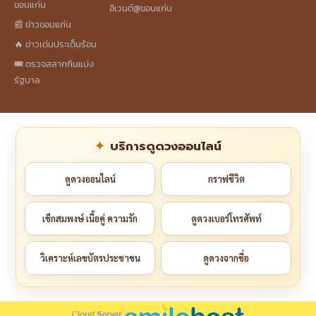
ขอนแก่น
อีเวนต์@ขอนแก่น
📰 ข่าวขอนแก่น
🔥 ข่าวเด่นประเด็นร้อน
🎟️ ตรวจสลากกินแบ่ง
รัฐบาล
บริการดูดวงออนไลน์
ดูดวงออนไลน์
กราฟชีวิต
เช็กสมพงษ์ เนื้อคู่ ความรัก
ดูดวงเบอร์โทรศัพท์
วิเคราะห์เลขบัตรประชาชน
ดูดวงจากชื่อ