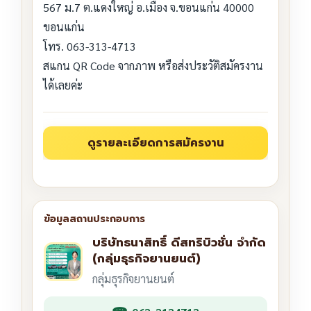
567 ม.7 ต.แดงใหญ่ อ.เมือง จ.ขอนแก่น 40000
ขอนแก่น
โทร. 063-313-4713
สแกน QR Code จากภาพ หรือส่งประวัติสมัครงาน
ได้เลยค่ะ
บริษัทธนาสิทธิ์ ดีสทริบิวชั่น จำกัด
(กลุ่มธุรกิจยานยนต์)
กลุ่มธุรกิจยานยนต์