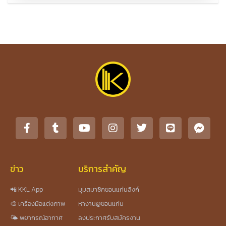
ข่าว
บริการสำคัญ
📲 KKL App
มุมสมาชิกขอนแก่นลิงก์
🎨 เครื่องมือแต่งภาพ
หางาน@ขอนแก่น
🌤️ พยากรณ์อากาศ
ลงประกาศรับสมัครงาน