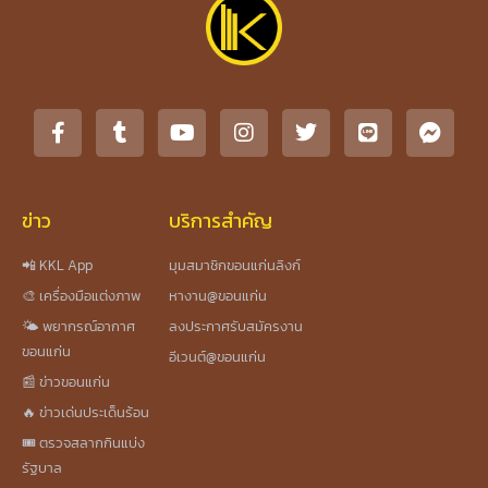
ข่าว
บริการสำคัญ
📲 KKL App
มุมสมาชิกขอนแก่นลิงก์
🎨 เครื่องมือแต่งภาพ
หางาน@ขอนแก่น
🌤️ พยากรณ์อากาศ
ลงประกาศรับสมัครงาน
ขอนแก่น
อีเวนต์@ขอนแก่น
📰 ข่าวขอนแก่น
🔥 ข่าวเด่นประเด็นร้อน
🎟️ ตรวจสลากกินแบ่ง
รัฐบาล