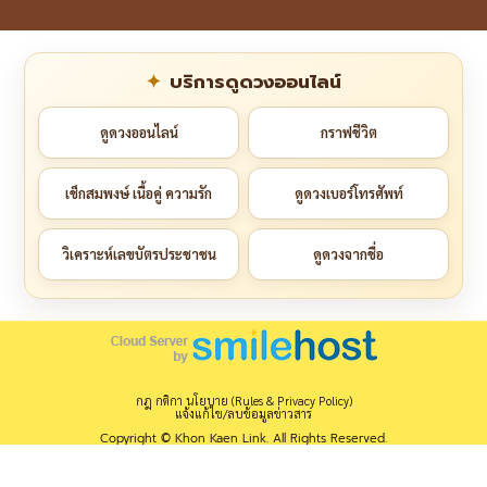
บริการดูดวงออนไลน์
ดูดวงออนไลน์
กราฟชีวิต
เช็กสมพงษ์ เนื้อคู่ ความรัก
ดูดวงเบอร์โทรศัพท์
วิเคราะห์เลขบัตรประชาชน
ดูดวงจากชื่อ
กฎ กติกา นโยบาย (Rules & Privacy Policy)
แจ้งแก้ไข/ลบข้อมูลข่าวสาร
Copyright © Khon Kaen Link. All Rights Reserved.