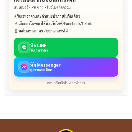
แบนเนอร์ • PR ข่าว • โปรโมตกิจกรรม
⚡ รับเรทราคาและคำแนะนำภายในวันเดียว
📌 เลือกลงโฆษณาได้ทั้ง เว็บไซต์/Facebook/Tiktok
🧾 ขอใบเสนอราคา / ออกเอกสารได้
ทัก LINE
รับเรทราคา
ทัก Messenger
คุยรายละเอียด
ตอบกลับเร็วในเวลาทำการ