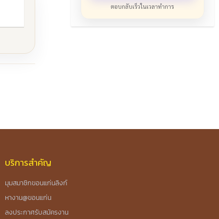
ตอบกลับเร็วในเวลาทำการ
บริการสำคัญ
มุมสมาชิกขอนแก่นลิงก์
หางาน@ขอนแก่น
ลงประกาศรับสมัครงาน