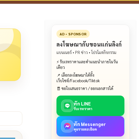
AD • SPONSOR
ลงโฆษณากับขอนแก่นลิงก์
แบนเนอร์ • PR ข่าว • โปรโมตกิจกรรม
⚡ รับเรทราคาและคำแนะนำภายในวัน
เดียว
📌 เลือกลงโฆษณาได้ทั้ง
เว็บไซต์/Facebook/Tiktok
🧾 ขอใบเสนอราคา / ออกเอกสารได้
ทัก LINE
รับเรทราคา
ทัก Messenger
คุยรายละเอียด