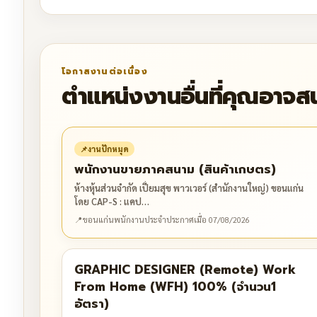
โอกาสงานต่อเนื่อง
ตำแหน่งงานอื่นที่คุณอาจส
📌
งานปักหมุด
พนักงานขายภาคสนาม (สินค้าเกษตร)
ห้างหุ้นส่วนจำกัด เปี่ยมสุข พาวเวอร์ (สำนักงานใหญ่) ขอนแก่น
โดย CAP-S : แคป…
📍
ขอนแก่น
พนักงานประจำ
ประกาศเมื่อ 07/08/2026
GRAPHIC DESIGNER (Remote) Work
From Home (WFH) 100% (จำนวน1
อัตรา)