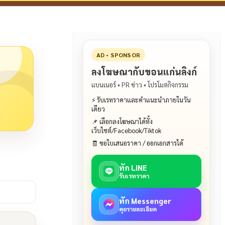
AD • SPONSOR
ลงโฆษณากับขอนแก่นลิงก์
แบนเนอร์ • PR ข่าว • โปรโมตกิจกรรม
⚡ รับเรทราคาและคำแนะนำภายในวัน
เดียว
📌 เลือกลงโฆษณาได้ทั้ง
เว็บไซต์/Facebook/Tiktok
🧾 ขอใบเสนอราคา / ออกเอกสารได้
ทัก LINE
รับเรทราคา
ทัก Messenger
คุยรายละเอียด