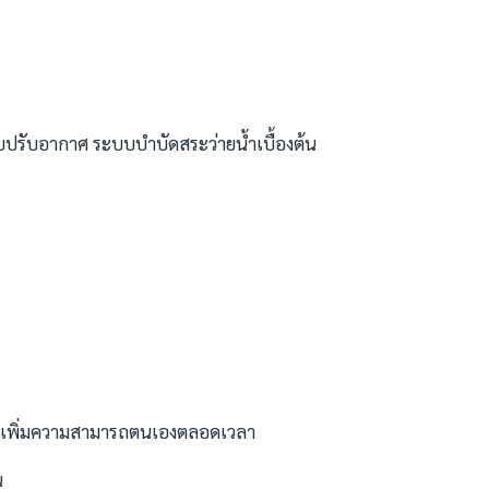
ปรับอากาศ ระบบบำบัดสระว่ายน้ำเบื้องต้น
ื่อเพิ่มความสามารถตนเองตลอดเวลา
น