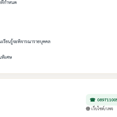
าที่กำหนด
อมเรียนรู้จะพิจารณารายบุคคล
็นพิเศษ
08971100
เว็บไซต์/เพจ