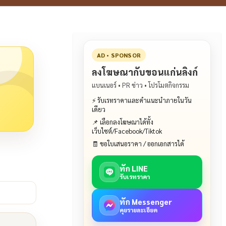
AD • SPONSOR
ลงโฆษณากับขอนแก่นลิงก์
แบนเนอร์ • PR ข่าว • โปรโมตกิจกรรม
⚡ รับเรทราคาและคำแนะนำภายในวัน
เดียว
📌 เลือกลงโฆษณาได้ทั้ง
เว็บไซต์/Facebook/Tiktok
🧾 ขอใบเสนอราคา / ออกเอกสารได้
ทัก LINE
รับเรทราคา
ทัก Messenger
คุยรายละเอียด