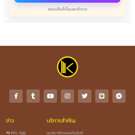
ตอบกลับเร็วในเวลาทำการ
ข่าว
บริการสำคัญ
📲 KKL App
มุมสมาชิกขอนแก่นลิงก์