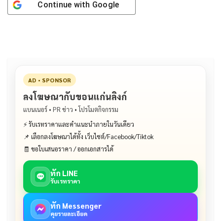
Continue with
Google
AD • SPONSOR
ลงโฆษณากับขอนแก่นลิงก์
แบนเนอร์ • PR ข่าว • โปรโมตกิจกรรม
⚡ รับเรทราคาและคำแนะนำภายในวันเดียว
📌 เลือกลงโฆษณาได้ทั้ง เว็บไซต์/Facebook/Tiktok
🧾 ขอใบเสนอราคา / ออกเอกสารได้
ทัก LINE
รับเรทราคา
ทัก Messenger
คุยรายละเอียด