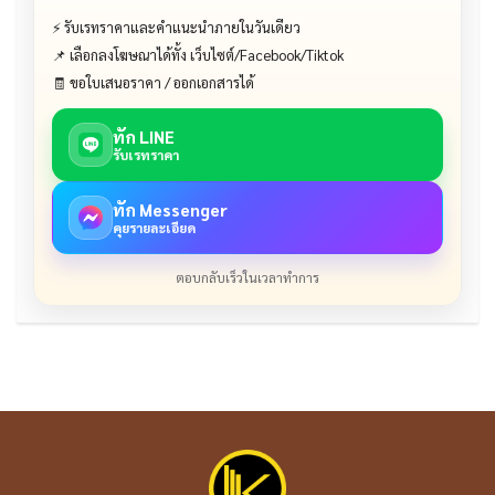
⚡ รับเรทราคาและคำแนะนำภายในวันเดียว
📌 เลือกลงโฆษณาได้ทั้ง เว็บไซต์/Facebook/Tiktok
🧾 ขอใบเสนอราคา / ออกเอกสารได้
ทัก LINE
รับเรทราคา
ทัก Messenger
คุยรายละเอียด
ตอบกลับเร็วในเวลาทำการ