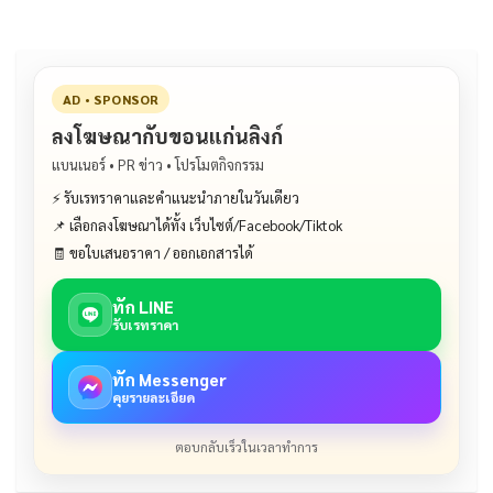
AD • SPONSOR
ลงโฆษณากับขอนแก่นลิงก์
แบนเนอร์ • PR ข่าว • โปรโมตกิจกรรม
⚡ รับเรทราคาและคำแนะนำภายในวันเดียว
📌 เลือกลงโฆษณาได้ทั้ง เว็บไซต์/Facebook/Tiktok
🧾 ขอใบเสนอราคา / ออกเอกสารได้
ทัก LINE
รับเรทราคา
ทัก Messenger
คุยรายละเอียด
ตอบกลับเร็วในเวลาทำการ