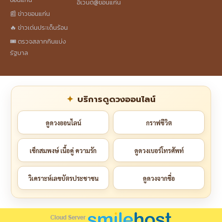
อีเวนต์@ขอนแก่น
📰 ข่าวขอนแก่น
🔥 ข่าวเด่นประเด็นร้อน
🎟️ ตรวจสลากกินแบ่ง
รัฐบาล
บริการดูดวงออนไลน์
ดูดวงออนไลน์
กราฟชีวิต
เช็กสมพงษ์ เนื้อคู่ ความรัก
ดูดวงเบอร์โทรศัพท์
วิเคราะห์เลขบัตรประชาชน
ดูดวงจากชื่อ