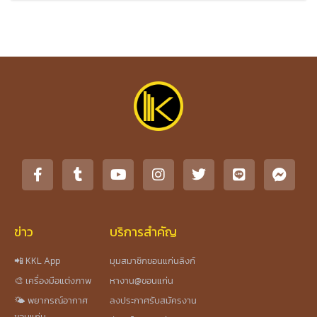
ข่าว
บริการสำคัญ
📲 KKL App
มุมสมาชิกขอนแก่นลิงก์
🎨 เครื่องมือแต่งภาพ
หางาน@ขอนแก่น
🌤️ พยากรณ์อากาศ
ลงประกาศรับสมัครงาน
ขอนแก่น