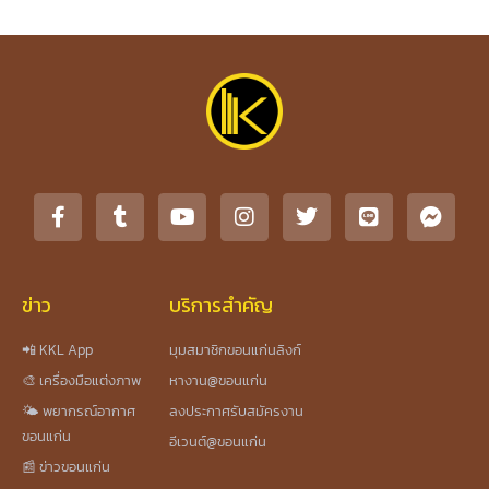
ข่าว
บริการสำคัญ
📲 KKL App
มุมสมาชิกขอนแก่นลิงก์
🎨 เครื่องมือแต่งภาพ
หางาน@ขอนแก่น
🌤️ พยากรณ์อากาศ
ลงประกาศรับสมัครงาน
ขอนแก่น
อีเวนต์@ขอนแก่น
📰 ข่าวขอนแก่น