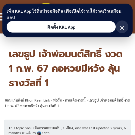
Skip to content
ขอนแก่น
เพิ่ม KKL App ไว้ที่หน้าจอมือถือ เพื่อเปิดใช้งานได้รวดเร็วเหมือน
สมาชิก
แอป
ลิงก์
×
ติดตั้ง KKL App
เลขธูป เจ้าพ่อมนต์สิทธิ์ งวด
1 ก.พ. 67 คอหวยมีหวัง ลุ้น
รางวัลที่ 1
ขอนแก่นลิงก์ Khon Kaen Link
›
ฟอรั่ม
›
หวยเด็ดงวดนี้
›
เลขธูป เจ้าพ่อมนต์สิทธิ์ งวด
1 ก.พ. 67 คอหวยมีหวัง ลุ้นรางวัลที่ 1
This topic has 0 ข้อความตอบกลับ, 1 เสียง, and was last updated
2 years, 6
months มาแล้ว
by
Zent
.