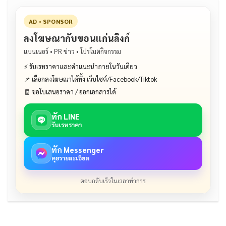
AD • SPONSOR
ลงโฆษณากับขอนแก่นลิงก์
แบนเนอร์ • PR ข่าว • โปรโมตกิจกรรม
⚡ รับเรทราคาและคำแนะนำภายในวันเดียว
📌 เลือกลงโฆษณาได้ทั้ง เว็บไซต์/Facebook/Tiktok
🧾 ขอใบเสนอราคา / ออกเอกสารได้
ทัก LINE
รับเรทราคา
ทัก Messenger
คุยรายละเอียด
ตอบกลับเร็วในเวลาทำการ