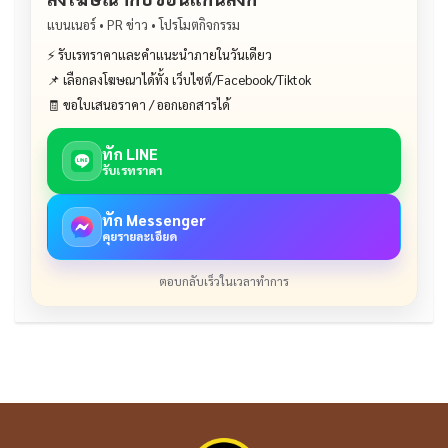
แบนเนอร์ • PR ข่าว • โปรโมตกิจกรรม
⚡ รับเรทราคาและคำแนะนำภายในวันเดียว
📌 เลือกลงโฆษณาได้ทั้ง เว็บไซต์/Facebook/Tiktok
🧾 ขอใบเสนอราคา / ออกเอกสารได้
ทัก LINE
รับเรทราคา
ทัก Messenger
คุยรายละเอียด
ตอบกลับเร็วในเวลาทำการ