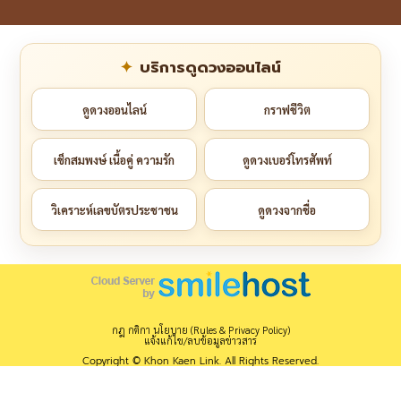
บริการดูดวงออนไลน์
ดูดวงออนไลน์
กราฟชีวิต
เช็กสมพงษ์ เนื้อคู่ ความรัก
ดูดวงเบอร์โทรศัพท์
วิเคราะห์เลขบัตรประชาชน
ดูดวงจากชื่อ
กฎ กติกา นโยบาย (Rules & Privacy Policy)
แจ้งแก้ไข/ลบข้อมูลข่าวสาร
Copyright © Khon Kaen Link. All Rights Reserved.