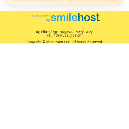
กฎ กติกา นโยบาย (Rules & Privacy Policy)
แจ้งแก้ไข/ลบข้อมูลข่าวสาร
Copyright © Khon Kaen Link. All Rights Reserved.