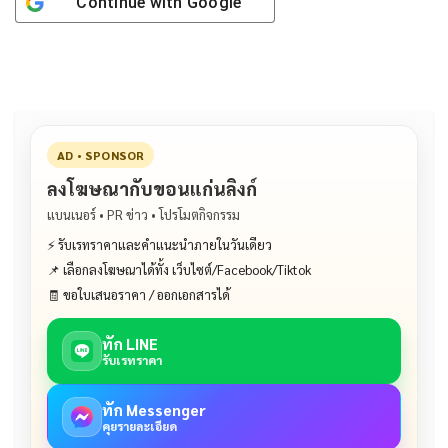
Continue with
Google
AD • SPONSOR
ลงโฆษณากับขอนแก่นลิงก์
แบนเนอร์ • PR ข่าว • โปรโมตกิจกรรม
⚡ รับเรทราคาและคำแนะนำภายในวันเดียว
📌 เลือกลงโฆษณาได้ทั้ง เว็บไซต์/Facebook/Tiktok
🧾 ขอใบเสนอราคา / ออกเอกสารได้
ทัก LINE
รับเรทราคา
ทัก Messenger
คุยรายละเอียด