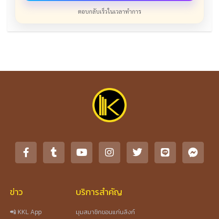
ตอบกลับเร็วในเวลาทำการ
ข่าว
บริการสำคัญ
📲 KKL App
มุมสมาชิกขอนแก่นลิงก์