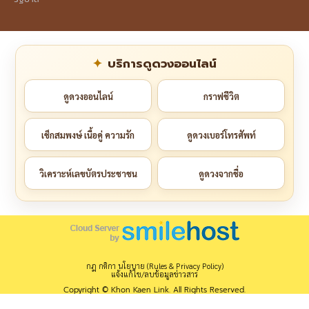
บริการดูดวงออนไลน์
ดูดวงออนไลน์
กราฟชีวิต
เช็กสมพงษ์ เนื้อคู่ ความรัก
ดูดวงเบอร์โทรศัพท์
วิเคราะห์เลขบัตรประชาชน
ดูดวงจากชื่อ
กฎ กติกา นโยบาย (Rules & Privacy Policy)
แจ้งแก้ไข/ลบข้อมูลข่าวสาร
Copyright © Khon Kaen Link. All Rights Reserved.