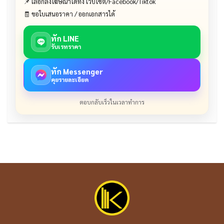
📌 เลือกลงโฆษณาได้ทั้ง เว็บไซต์/Facebook/Tiktok
🧾 ขอใบเสนอราคา / ออกเอกสารได้
ทัก LINE
รับเรทราคา
ทัก Messenger
คุยรายละเอียด
ตอบกลับเร็วในเวลาทำการ