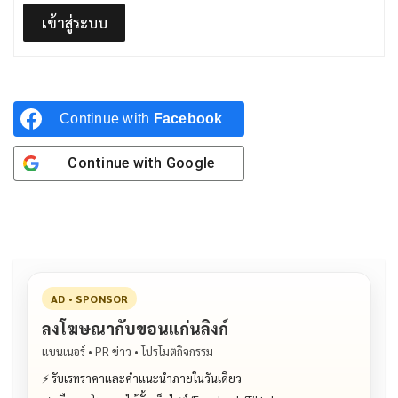
เข้าสู่ระบบ
Continue with
Facebook
Continue with
Google
AD • SPONSOR
ลงโฆษณากับขอนแก่นลิงก์
แบนเนอร์ • PR ข่าว • โปรโมตกิจกรรม
⚡ รับเรทราคาและคำแนะนำภายในวันเดียว