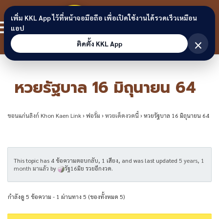
Skip to content
ขอนแก่น
เพิ่ม KKL App ไว้ที่หน้าจอมือถือ เพื่อเปิดใช้งานได้รวดเร็วเหมือน
สมาชิก
แอป
ลิงก์
×
ติดตั้ง KKL App
หวยรัฐบาล 16 มิถุนายน 64
ขอนแก่นลิงก์ Khon Kaen Link
›
ฟอรั่ม
›
หวยเด็ดงวดนี้
›
หวยรัฐบาล 16 มิถุนายน 64
This topic has 4 ข้อความตอบกลับ, 1 เสียง, and was last updated
5 years, 1
month มาแล้ว
by
รัฐ16มิย รวยอีกงวด
.
กำลังดู 5 ข้อความ - 1 ผ่านทาง 5 (ของทั้งหมด 5)