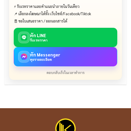
⚡ รับเรทราคาและคำแนะนำภายในวันเดียว
📌 เลือกลงโฆษณาได้ทั้ง เว็บไซต์/Facebook/Tiktok
🧾 ขอใบเสนอราคา / ออกเอกสารได้
ทัก LINE
รับเรทราคา
ทัก Messenger
คุยรายละเอียด
ตอบกลับเร็วในเวลาทำการ