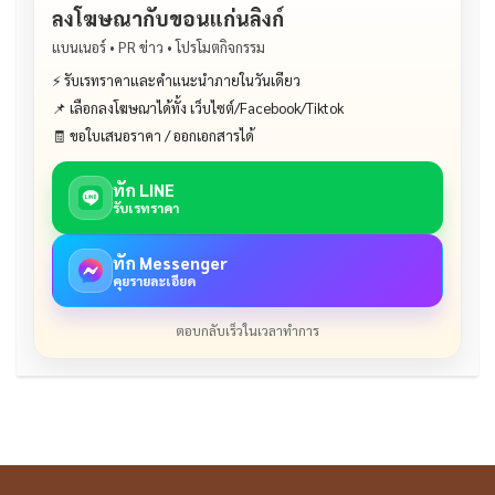
ลงโฆษณากับขอนแก่นลิงก์
แบนเนอร์ • PR ข่าว • โปรโมตกิจกรรม
⚡ รับเรทราคาและคำแนะนำภายในวันเดียว
📌 เลือกลงโฆษณาได้ทั้ง เว็บไซต์/Facebook/Tiktok
🧾 ขอใบเสนอราคา / ออกเอกสารได้
ทัก LINE
รับเรทราคา
ทัก Messenger
คุยรายละเอียด
ตอบกลับเร็วในเวลาทำการ