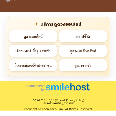
บริการดูดวงออนไลน์
ดูดวงออนไลน์
กราฟชีวิต
เช็กสมพงษ์ เนื้อคู่ ความรัก
ดูดวงเบอร์โทรศัพท์
วิเคราะห์เลขบัตรประชาชน
ดูดวงจากชื่อ
กฎ กติกา นโยบาย (Rules & Privacy Policy)
แจ้งแก้ไข/ลบข้อมูลข่าวสาร
Copyright © Khon Kaen Link. All Rights Reserved.