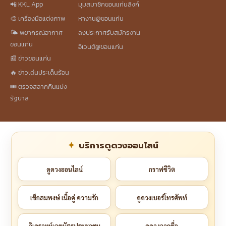
📲 KKL App
มุมสมาชิกขอนแก่นลิงก์
🎨 เครื่องมือแต่งภาพ
หางาน@ขอนแก่น
🌤️ พยากรณ์อากาศ
ลงประกาศรับสมัครงาน
ขอนแก่น
อีเวนต์@ขอนแก่น
📰 ข่าวขอนแก่น
🔥 ข่าวเด่นประเด็นร้อน
🎟️ ตรวจสลากกินแบ่ง
รัฐบาล
บริการดูดวงออนไลน์
ดูดวงออนไลน์
กราฟชีวิต
เช็กสมพงษ์ เนื้อคู่ ความรัก
ดูดวงเบอร์โทรศัพท์
วิเคราะห์เลขบัตรประชาชน
ดูดวงจากชื่อ