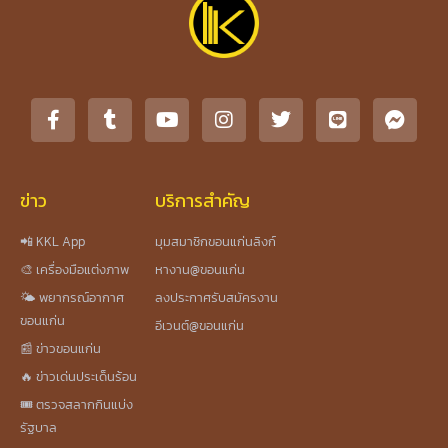
ข่าว
บริการสำคัญ
📲 KKL App
มุมสมาชิกขอนแก่นลิงก์
🎨 เครื่องมือแต่งภาพ
หางาน@ขอนแก่น
🌤️ พยากรณ์อากาศ
ลงประกาศรับสมัครงาน
ขอนแก่น
อีเวนต์@ขอนแก่น
📰 ข่าวขอนแก่น
🔥 ข่าวเด่นประเด็นร้อน
🎟️ ตรวจสลากกินแบ่ง
รัฐบาล