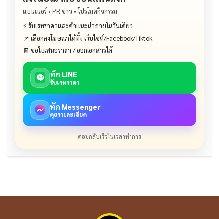
แบนเนอร์ • PR ข่าว • โปรโมตกิจกรรม
⚡ รับเรทราคาและคำแนะนำภายในวันเดียว
📌 เลือกลงโฆษณาได้ทั้ง เว็บไซต์/Facebook/Tiktok
🧾 ขอใบเสนอราคา / ออกเอกสารได้
ทัก LINE
รับเรทราคา
ทัก Messenger
คุยรายละเอียด
ตอบกลับเร็วในเวลาทำการ