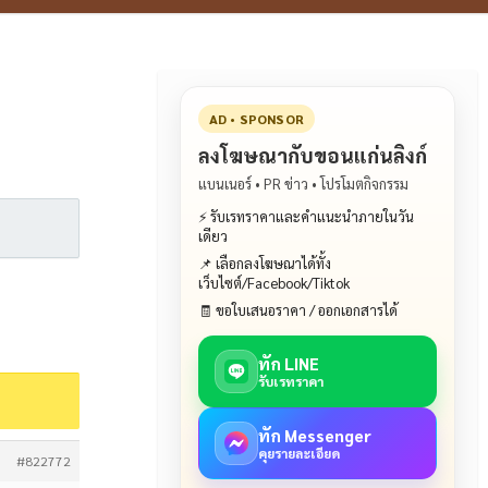
AD • SPONSOR
ลงโฆษณากับขอนแก่นลิงก์
แบนเนอร์ • PR ข่าว • โปรโมตกิจกรรม
⚡ รับเรทราคาและคำแนะนำภายในวัน
เดียว
📌 เลือกลงโฆษณาได้ทั้ง
เว็บไซต์/Facebook/Tiktok
🧾 ขอใบเสนอราคา / ออกเอกสารได้
ทัก LINE
รับเรทราคา
ทัก Messenger
คุยรายละเอียด
#822772