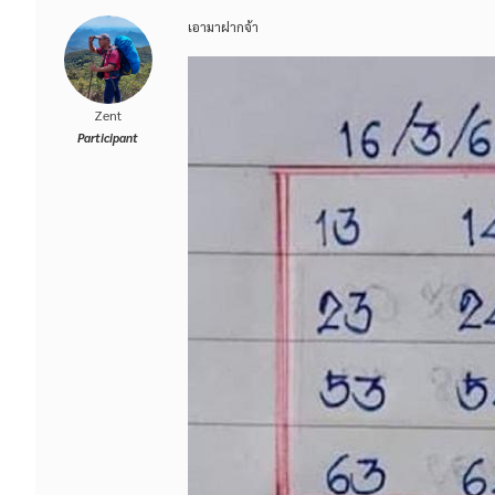
เอามาฝากจ้า
Zent
Participant