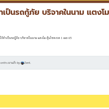
ทำเป็นรถกู้ภัย บริจาคในนาม แตงโม 
อไว้ทำเป็นรถกู้ภัย บริจาคในนาม แตงโม ลุ้นโชคงวด 1 เมย 65
months มาแล้ว
by
Zent
.