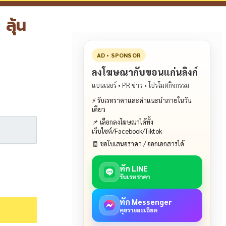
ลุ้น
AD • SPONSOR
ลงโฆษณากับขอนแก่นลิงก์
แบนเนอร์ • PR ข่าว • โปรโมตกิจกรรม
⚡ รับเรทราคาและคำแนะนำภายในวัน
เดียว
📌 เลือกลงโฆษณาได้ทั้ง
เว็บไซต์/Facebook/Tiktok
🧾 ขอใบเสนอราคา / ออกเอกสารได้
ทัก LINE
รับเรทราคา
ทัก Messenger
คุยรายละเอียด