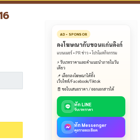
 16
AD • SPONSOR
ลงโฆษณากับขอนแก่นลิงก์
แบนเนอร์ • PR ข่าว • โปรโมตกิจกรรม
⚡ รับเรทราคาและคำแนะนำภายในวัน
เดียว
📌 เลือกลงโฆษณาได้ทั้ง
เว็บไซต์/Facebook/Tiktok
🧾 ขอใบเสนอราคา / ออกเอกสารได้
ทัก LINE
รับเรทราคา
ทัก Messenger
คุยรายละเอียด