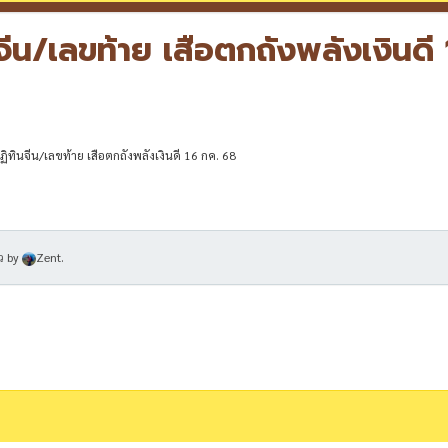
จีน/เลขท้าย เสือตกถังพลังเงินดี
ทินจีน/เลขท้าย เสือตกถังพลังเงินดี 16 กค. 68
ว
by
Zent
.