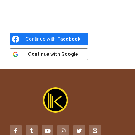
Continue with
Facebook
Continue with
Google