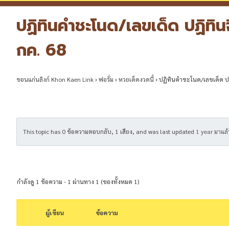
ปฏิทินคำชะโนด/เลขเด็ด ปฏิทิน
กค. 68
ขอนแก่นลิงก์ Khon Kaen Link
›
ฟอรั่ม
›
หวยเด็ดงวดนี้
›
ปฏิทินคำชะโนด/เลขเด็ด ปฏิ
This topic has 0 ข้อความตอบกลับ, 1 เสียง, and was last updated
1 year มาแล้
กำลังดู 1 ข้อความ - 1 ผ่านทาง 1 (ของทั้งหมด 1)
ผู้เขียน
ข้อความ