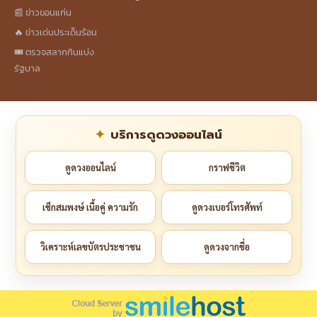
📰 ข่าวขอนแก่น
🔥 ข่าวเด่นประเด็นร้อน
🎟️ ตรวจสลากกินแบ่ง
รัฐบาล
บริการดูดวงออนไลน์
ดูดวงออนไลน์
กราฟชีวิต
เช็กสมพงษ์ เนื้อคู่ ความรัก
ดูดวงเบอร์โทรศัพท์
วิเคราะห์เลขบัตรประชาชน
ดูดวงจากชื่อ