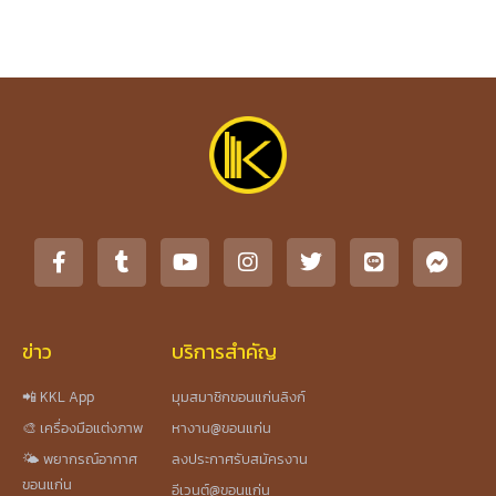
ข่าว
บริการสำคัญ
📲 KKL App
มุมสมาชิกขอนแก่นลิงก์
🎨 เครื่องมือแต่งภาพ
หางาน@ขอนแก่น
🌤️ พยากรณ์อากาศ
ลงประกาศรับสมัครงาน
ขอนแก่น
อีเวนต์@ขอนแก่น