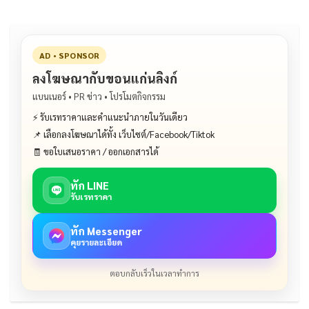
AD • SPONSOR
ลงโฆษณากับขอนแก่นลิงก์
แบนเนอร์ • PR ข่าว • โปรโมตกิจกรรม
⚡ รับเรทราคาและคำแนะนำภายในวันเดียว
📌 เลือกลงโฆษณาได้ทั้ง เว็บไซต์/Facebook/Tiktok
🧾 ขอใบเสนอราคา / ออกเอกสารได้
ทัก LINE
รับเรทราคา
ทัก Messenger
คุยรายละเอียด
ตอบกลับเร็วในเวลาทำการ