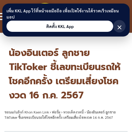
Skip to content
ขอนแก่น
เพิ่ม KKL App ไว้ที่หน้าจอมือถือ เพื่อเปิดใช้งานได้รวดเร็วเหมือน
สมาชิก
แอป
ลิงก์
×
ติดตั้ง KKL App
น้องอินเตอร์ ลูกชาย
TikToker ชี้เลขทะเบียนรถให้
โชคอีกครั้ง เตรียมเสี่ยงโชค
งวด 16 ก.ค. 2567
ขอนแก่นลิงก์ Khon Kaen Link
›
ฟอรั่ม
›
หวยเด็ดงวดนี้
›
น้องอินเตอร์ ลูกชาย
TikToker ชี้เลขทะเบียนรถให้โชคอีกครั้ง เตรียมเสี่ยงโชคงวด 16 ก.ค. 2567