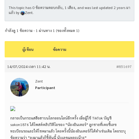
This topic has 0 ข้อความตอบกลับ, 1 เสียง, and was last updated
2 years มา
แล้ว
by
Zent
.
กำลังดู 1 ข้อความ - 1 ผ่านทาง 1 (ของทั้งหมด 1)
ผู้เขียน
ข้อความ
14/07/2024 เวลา 11:42 น.
#851697
Zent
Participant
กลายเป็นกระแสฮือฮาบนโลกออนไลน์อีกครั้ง เมื่อผู้ใช้ TikTok บัญชี
sakon1876 ได้โพสต์คลิปวิดีโอของ “น้องอินเตอร์” ลูกชายที่เคยชี้เลข
ทะเบียนรถและให้โชคมาแล้ว โดยครั้งนี้น้องอินเตอร์ก็ได้ทำเช่นเดิม โดยระบุ
ข้อความว่า “ลงมาแล้วก็ชี้คันนี้ นับเลขแหละเน๊าะ”