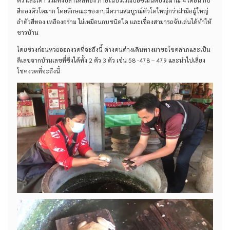
ตัว และเต่า รวมทั้งปลาไหลทอง ภายในบริเวณบ่อซีเมนต์ประมาณ 4 เดือน กบ
สีทองตัวโตมาก โดยลักษณะของกบมีความสมบูรณ์ตัวโตใหญ่กว่าฝ่ามือผู้ใหญ่
ลำตัวสีทอง เหลืองอร่าม ไม่เหมือนกบชนิดใด และเชื่องสามารถจับเล่นได้ทำให้
ชาวบ้าน
โดยช่วงก่อนหวยออกงวดที่จะถึงนี้ ต่างคนต่างเดินทางมาขอโชคลาภและเป็น
ดีเลขจากบ้านเลขที่ซึ่งได้ทั้ง 2 ตัว 3 ตัว เช่น 58 -478 – 479 และนำไปเสี่ยง
โชคงวดที่จะถึงนี้