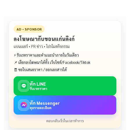
AD • SPONSOR
ลงโฆษณากับขอนแก่นลิงก์
แบนเนอร์ • PR ข่าว • โปรโมตกิจกรรม
⚡ รับเรทราคาและคำแนะนำภายในวันเดียว
📌 เลือกลงโฆษณาได้ทั้ง เว็บไซต์/Facebook/Tiktok
🧾 ขอใบเสนอราคา / ออกเอกสารได้
ทัก LINE
รับเรทราคา
ทัก Messenger
คุยรายละเอียด
ตอบกลับเร็วในเวลาทำการ