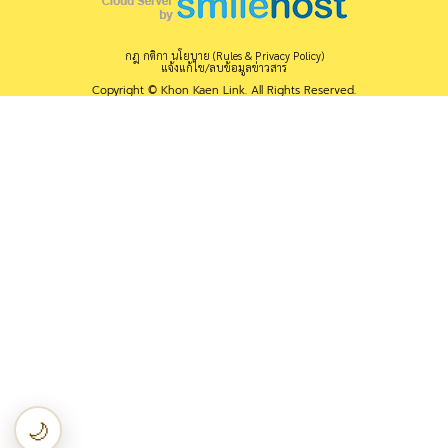
กฎ กติกา นโยบาย (Rules & Privacy Policy)
แจ้งแก้ไข/ลบข้อมูลข่าวสาร
Copyright © Khon Kaen Link. All Rights Reserved.
🌙
เปลี่ยนเป็นโหมดกลางคืน