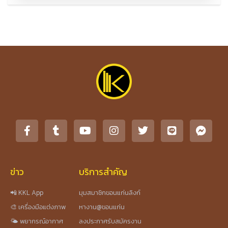
ข่าว
บริการสำคัญ
📲 KKL App
มุมสมาชิกขอนแก่นลิงก์
🎨 เครื่องมือแต่งภาพ
หางาน@ขอนแก่น
🌤️ พยากรณ์อากาศ
ลงประกาศรับสมัครงาน