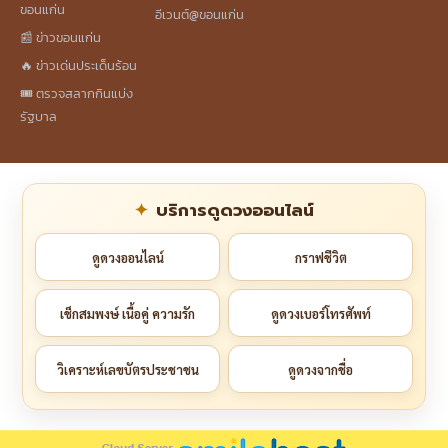
ขอนแก่น
อีเวนต์@ขอนแก่น
📰 ข่าวขอนแก่น
🔥 ข่าวเด่นประเด็นร้อน
🎟️ ตรวจสลากกินแบ่ง
รัฐบาล
บริการดูดวงออนไลน์
ดูดวงออนไลน์
กราฟชีวิต
เช็กสมพงษ์ เนื้อคู่ ความรัก
ดูดวงเบอร์โทรศัพท์
วิเคราะห์เลขบัตรประชาชน
ดูดวงจากชื่อ