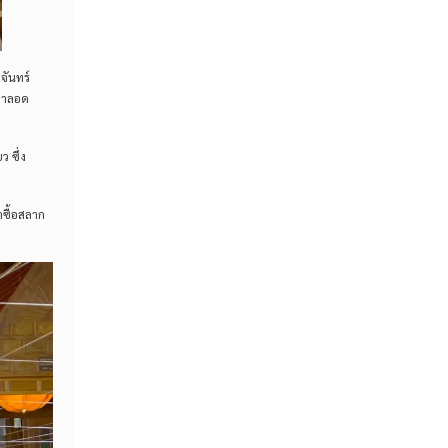
จันทร์
นมาลอด
 ซึ่ง
าซื้อสลาก