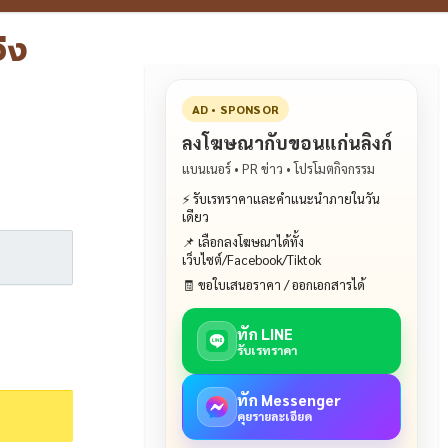
่ง
AD • SPONSOR
ลงโฆษณากับขอนแก่นลิงก์
แบนเนอร์ • PR ข่าว • โปรโมตกิจกรรม
⚡ รับเรทราคาและคำแนะนำภายในวัน
เดียว
📌 เลือกลงโฆษณาได้ทั้ง
เว็บไซต์/Facebook/Tiktok
🧾 ขอใบเสนอราคา / ออกเอกสารได้
ทัก LINE
รับเรทราคา
ทัก Messenger
คุยรายละเอียด