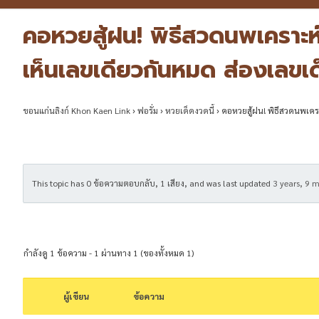
คอหวยสู้ฝน! พิธีสวดนพเคราะห์
เห็นเลขเดียวกันหมด ส่องเลขเ
ขอนแก่นลิงก์ Khon Kaen Link
›
ฟอรั่ม
›
หวยเด็ดงวดนี้
›
คอหวยสู้ฝน! พิธีสวดนพเครา
This topic has 0 ข้อความตอบกลับ, 1 เสียง, and was last updated
3 years, 9 
กำลังดู 1 ข้อความ - 1 ผ่านทาง 1 (ของทั้งหมด 1)
ผู้เขียน
ข้อความ