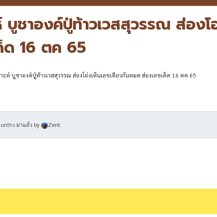
 บูชาองค์ปู่ท้าวเวสสุวรรณ ส่องโอ
ด็ด 16 ตค 65
ะห์ บูชาองค์ปู่ท้าวเวสสุวรรณ ส่องโอ่งเห็นเลขเดียวกันหมด ส่องเลขเด็ด 16 ตค 65
months มาแล้ว
by
Zent
.