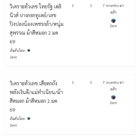
1
1
7 months มา
วิเคราะตัวเลข ไทยรัฐ เดลิ
แล้ว
นิวส์ บางกอกทูเดย์/เลข
ปิงปองน้องเพชรกล้า/หนุ่ม
Zent
สุพรรณ ม้าสีหมอก 2 มค
69
เริ่มต้นโดย:
Zent
1
1
7 months มา
วิเคราะตัวเลข เสือตกถัง
แล้ว
พลังเงินดี/แม่ทำเนียน/ม้า
สีหมอก ม้าสีหมอก 2 มค
Zent
69
เริ่มต้นโดย:
Zent