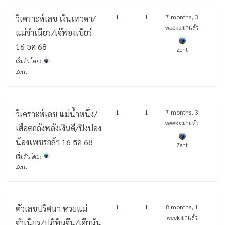
1
1
7 months, 3
วิเคราะห์เลข เงินเทวดา/
weeks มาแล้ว
แม่จำเนียร/เจ๊ฟองเบียร์
16 ธค 68
Zent
เริ่มต้นโดย:
Zent
1
1
7 months, 3
วิเคราะห์เลข แม่น้ำหนึ่ง/
weeks มาแล้ว
เสือตกถังพลังเงินดี/ปิงปอง
น้องเพชรกล้า 16 ธค 68
Zent
เริ่มต้นโดย:
Zent
1
1
8 months, 1
ตัวเลขปริศนา หวยแม่
week มาแล้ว
จำเนียร/ปฏิทินจีน/เฮียนัน