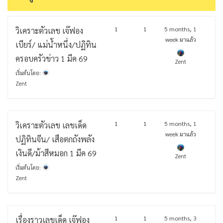
1
1
5 months, 1
วิเคราะตัวเลข เจ๊ฟอง
week มาแล้ว
เบียร์/ แม่น้ำหนึ่ง/ปฏิทิน
ครอบครัวข่าว 1 มีค 69
Zent
เริ่มต้นโดย:
Zent
1
1
5 months, 1
วิเคราะตัวเลข เลขเด็ด
week มาแล้ว
ปฏิทินจีน/ เสือตกถังพลัง
เงินดี/ม้าสีหมอก 1 มีค 69
Zent
เริ่มต้นโดย:
Zent
1
1
5 months, 3
เรื่องราวเลขเด็ด เจ๊ฟอง