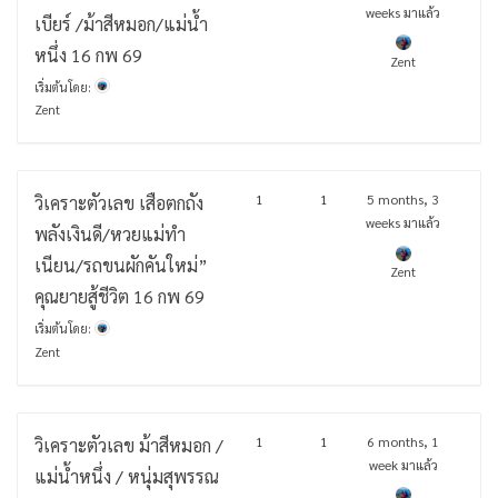
weeks มาแล้ว
เบียร์ /ม้าสีหมอก/แม่น้ำ
หนึ่ง 16 กพ 69
Zent
เริ่มต้นโดย:
Zent
1
1
5 months, 3
วิเคราะตัวเลข เสือตกถัง
weeks มาแล้ว
พลังเงินดี/หวยแม่ทำ
เนียน/รถขนผักคันใหม่”
Zent
คุณยายสู้ชีวิต 16 กพ 69
เริ่มต้นโดย:
Zent
1
1
6 months, 1
วิเคราะตัวเลข ม้าสีหมอก /
week มาแล้ว
แม่น้ำหนึ่ง / หนุ่มสุพรรณ