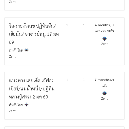
Zent
1
1
6 months, 3
วิเคราะตัวเลข ปฏิทินจีน/
weeks มาแล้ว
เฮียนัน/ อาจารย์หนู 17 มค
69
Zent
เริ่มต้นโดย:
Zent
1
1
7 months มา
แนวทาง เลขเด็ด เจ๊ฟอง
แล้ว
เบียร์/แม่น้ำหนึ่ง/ปฏิทิน
หลวงปู่สรวง 2 มค 69
Zent
เริ่มต้นโดย:
Zent