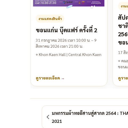
งานแ
สัป
งานแสดงสินค้า
ชาต
ขอนแก่น บุ๊คแฟร์ ครั้งที่ 2
256
31 กรกฎาคม 2026 เวลา 10:00 น. – 9
ขอน
สิงหาคม 2026 เวลา 21:00 น.
17 สิ
⌖
Khon Kaen Hall | Central Khon Kaen
⌖
คณะ
ขอนแ
ดูรายละเอียด
→
ดูรา
มหกรรมผ้าทออีสานสู่สากล 2564 : T
2021