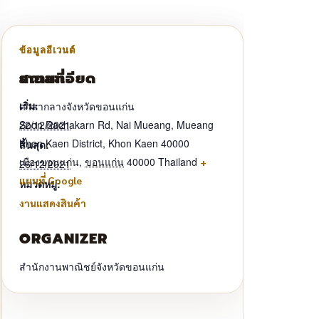
รายละเอียด
สถานที่
เริ่ม:
ศาลากลางจังหวัดขอนแก่น
22/12/2021
Soon Rachakarn Rd, Nai Mueang, Mueang
Khon Kaen District, Khon Kaen 40000
สิ้นสุด:
เมืองขอนแก่น
,
ขอนแก่น
40000
Thailand
+
26/12/2021
แผนที่ Google
หมวดหมู่:
งานแสดงสินค้า
ORGANIZER
สำนักงานพาณิชย์จังหวัดขอนแก่น