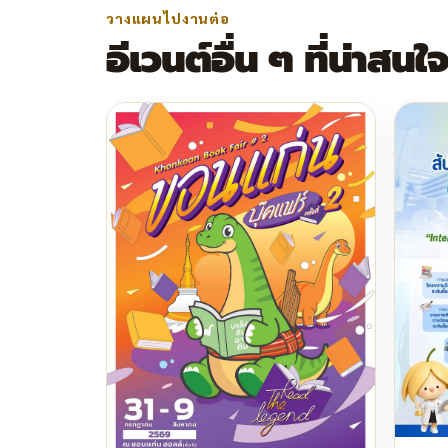
วางแผนไปงานต่อ
อีเวนต์อื่น ๆ ที่น่าสนใ