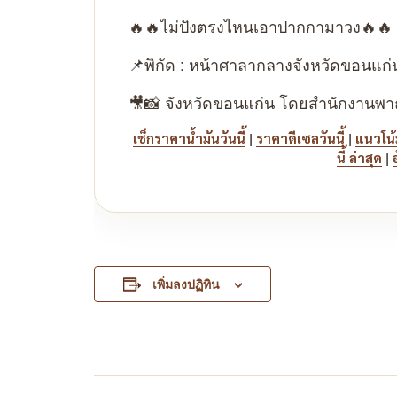
🔥🔥ไม่ปังตรงไหนเอาปากกามาวง🔥🔥
📌พิกัด : หน้าศาลากลางจังหวัดขอนแก่
🎥📸 จังหวัดขอนแก่น โดยสำนักงานพาณิช
|
|
เช็กราคาน้ำมันวันนี้
ราคาดีเซลวันนี้
แนวโน้
|
นี้ ล่าสุด
เพิ่มลงปฏิทิน