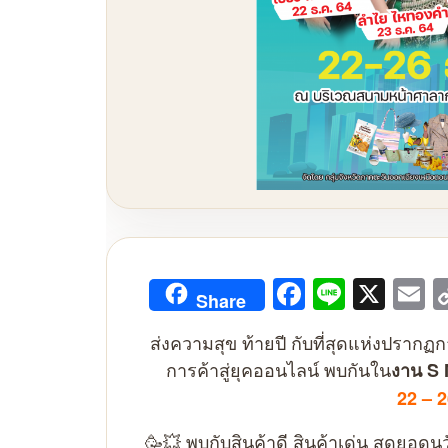
Facebook
Line
X
E
Share
ส่งความสุข ท้ายปี กับที่สุดแห่งปราก
การค้าสู่ยุคออนไลน์ พบกันใน
งาน S 
22 – 
🥳💥 พบกับสินค้าดี สินค้าเด่น สุดยอด