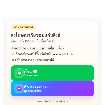
AD • SPONSOR
ลงโฆษณากับขอนแก่นลิงก์
แบนเนอร์ • PR ข่าว • โปรโมตกิจกรรม
⚡ รับเรทราคาและคำแนะนำภายในวันเดียว
📌 เลือกลงโฆษณาได้ทั้ง เว็บไซต์/Facebook/Tiktok
🧾 ขอใบเสนอราคา / ออกเอกสารได้
ทัก LINE
รับเรทราคา
ทัก Messenger
คุยรายละเอียด
ตอบกลับเร็วในเวลาทำการ