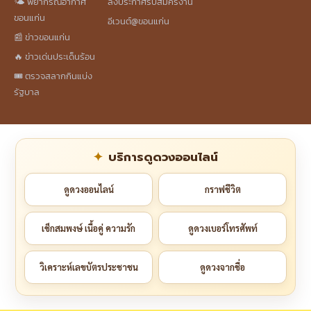
🌤️ พยากรณ์อากาศ
ลงประกาศรับสมัครงาน
ขอนแก่น
อีเวนต์@ขอนแก่น
📰 ข่าวขอนแก่น
🔥 ข่าวเด่นประเด็นร้อน
🎟️ ตรวจสลากกินแบ่ง
รัฐบาล
บริการดูดวงออนไลน์
ดูดวงออนไลน์
กราฟชีวิต
เช็กสมพงษ์ เนื้อคู่ ความรัก
ดูดวงเบอร์โทรศัพท์
วิเคราะห์เลขบัตรประชาชน
ดูดวงจากชื่อ