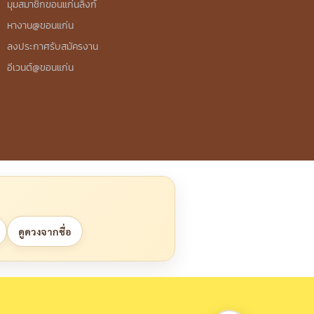
มุมสมาชิกขอนแก่นลิงก์
หางาน@ขอนแก่น
ลงประกาศรับสมัครงาน
อีเวนต์@ขอนแก่น
ดูดวงจากชื่อ