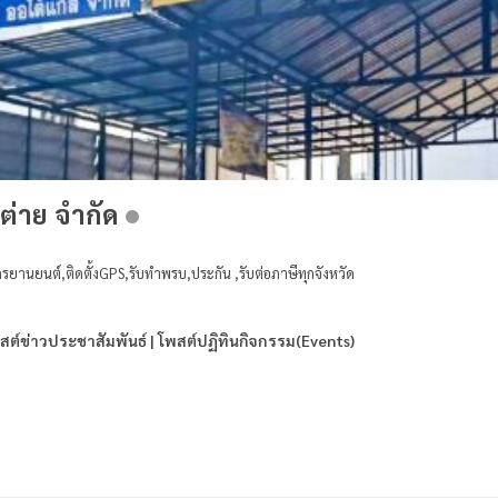
-ต่าย จำกัด
านยนต์,ติดตั้งGPS,รับทำพรบ,ประกัน ,รับต่อภาษีทุกจังหวัด
สต์ข่าวประชาสัมพันธ์ | โพสต์ปฏิทินกิจกรรม(Events)