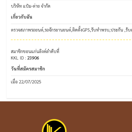
บริษัท แป๋ม-ต่าย จำกัด
เกี่ยวกับฉัน
ตรวจสภาพรถยนต์,รถจักรยานยนต์,ติดตั้งGPS,รับทำพรบ,ประกัน ,รับต
สมาชิกขอนแก่นลิงค์ลำดับที่
KKL ID :
23906
วันที่สมัครสมาชิก
เมื่อ 22/07/2025