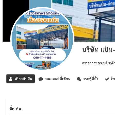
บริษัท แป๋ม
ตรวจสภาพรถยนต์,รถจักรย
เกี่ยวกับฉัน
คอมเมนต์ที่เขียน
กระทู้ที่ตั้ง
โพ
ชื่อเล่น