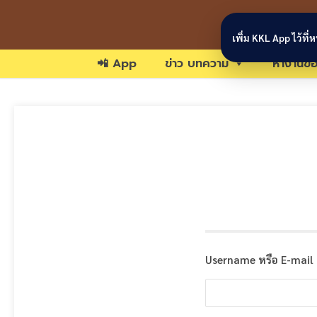
Skip to content
เพิ่ม KKL App ไว้ที
📲 App
ข่าว บทความ
หางานขอ
Username หรือ E-mail