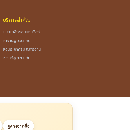
บริการสำคัญ
มุมสมาชิกขอนแก่นลิงก์
หางาน@ขอนแก่น
ลงประกาศรับสมัครงาน
อีเวนต์@ขอนแก่น
ดูดวงจากชื่อ