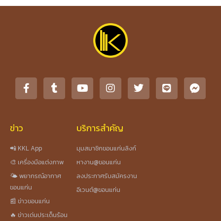
ข่าว
บริการสำคัญ
📲 KKL App
มุมสมาชิกขอนแก่นลิงก์
🎨 เครื่องมือแต่งภาพ
หางาน@ขอนแก่น
🌤️ พยากรณ์อากาศ
ลงประกาศรับสมัครงาน
ขอนแก่น
อีเวนต์@ขอนแก่น
📰 ข่าวขอนแก่น
🔥 ข่าวเด่นประเด็นร้อน