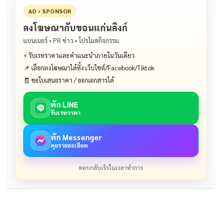
AD • SPONSOR
ลงโฆษณากับขอนแก่นลิงก์
แบนเนอร์ • PR ข่าว • โปรโมตกิจกรรม
⚡ รับเรทราคาและคำแนะนำภายในวันเดียว
📌 เลือกลงโฆษณาได้ทั้ง เว็บไซต์/Facebook/Tiktok
🧾 ขอใบเสนอราคา / ออกเอกสารได้
ทัก LINE
รับเรทราคา
ทัก Messenger
คุยรายละเอียด
ตอบกลับเร็วในเวลาทำการ