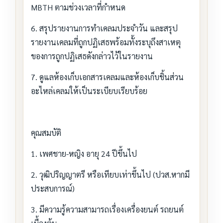
MBTH ตามช่วงเวลาที่กำหนด
6. สรุปรายงานการทำเคลมประจำวัน และสรุป
รายงานเคลมที่ถูกปฏิเสธพร้อมทั้งระบุถึงสาเหตุ
ของการถูกปฏิเสธดังกล่าวไว้ในรายงาน
7. ดูแลห้องเก็บเอกสารเคลมและห้องเก็บชิ้นส่วน
อะไหล่เคลมให้เป็นระเบียบเรียบร้อย
คุณสมบัติ
1. เพศชาย-หญิง อายุ 24 ปีขึ้นไป
2. วุฒิปริญญาตรี หรือเทียบเท่าขึ้นไป (ปวส.หากมี
ประสบการณ์)
3. มีความรู้ความสามารถเรื่องเครื่องยนต์ รถยนต์