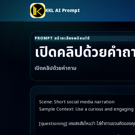
KKL AI Prompt
PROMPT สร้างเสียงพร้อมใช้
เปิดคลิปด้วยคำถ
เปิดคลิปด้วยคำถาม
Scene: Short social media narration

Sample Context: Use a curious and engaging t
[questioning] เคยสงสัยไหมว่า ใส่คำถามชวนคิดของคุณที