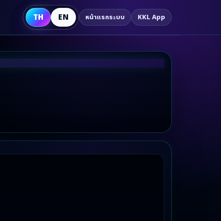
TH
EN
หน้าแรกระบบ
KKL App