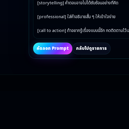
[storytelling] คำตอบอาจไม่ได้ซับซ้อนอย่างที่คิด

[professional] ใส่คำอธิบายสั้น ๆ ให้เข้าใจง่าย

[call to action] ถ้าอยากรู้เรื่องแบบนี้อีก กดติดตามไว้
คัดลอก Prompt
กลับไปดูรายการ