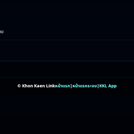
เลย
© Khon Kaen Link
หน้าแรก
|
หน้าแรกระบบ
|
KKL App