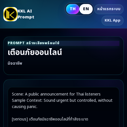
TH
EN
หน้าแรกระบบ
KKL AI
Prompt
KKL App
PROMPT สร้างเสียงพร้อมใช้
เตือนภัยออนไลน์
มิจฉาชีพ
Scene: A public announcement for Thai listeners

Sample Context: Sound urgent but controlled, without 
causing panic.

[serious] เตือนภัยมิจฉาชีพออนไลน์ที่กำลังระบาด
