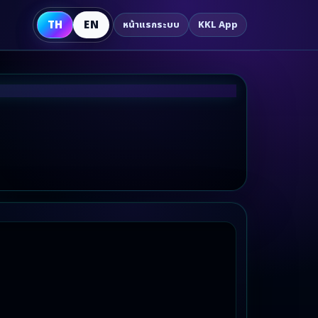
TH
EN
หน้าแรกระบบ
KKL App