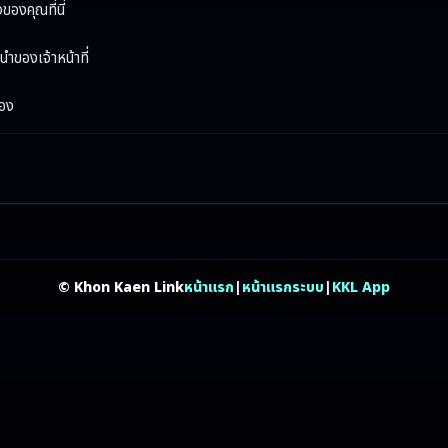
องคุณที่นี่

ำของเจ้าหน้าที่

้อง
© Khon Kaen Link
หน้าแรก
|
หน้าแรกระบบ
|
KKL App