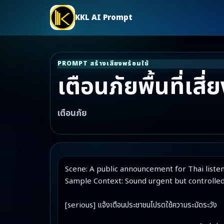
KKL AI Prompt
PROMPT สร้างเสียงพร้อมใช้
เตือนภัยพื้นที่เสี่
เตือนภัย
Scene: A public announcement for Thai listen
Sample Context: Sound urgent but controlled,
[serious] แจ้งเตือนประชาชนโปรดใช้ความระมัดระวัง
