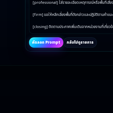
[professional] ใส่รายละเอียดเหตุการณ์หรือพื้นที่เสี่ยงข
[firm] ขอให้หลีกเลี่ยงพื้นที่ดังกล่าวและปฏิบัติตามคำแนะน
[closing] ติดตามประกาศเพิ่มเติมจากหน่วยงานที่เกี่ยวข
คัดลอก Prompt
กลับไปดูรายการ