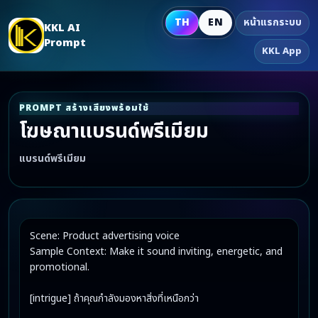
TH
EN
หน้าแรกระบบ
KKL AI
Prompt
KKL App
PROMPT สร้างเสียงพร้อมใช้
โฆษณาแบรนด์พรีเมียม
แบรนด์พรีเมียม
Scene: Product advertising voice

Sample Context: Make it sound inviting, energetic, and 
promotional.

[intrigue] ถ้าคุณกำลังมองหาสิ่งที่เหนือกว่า
