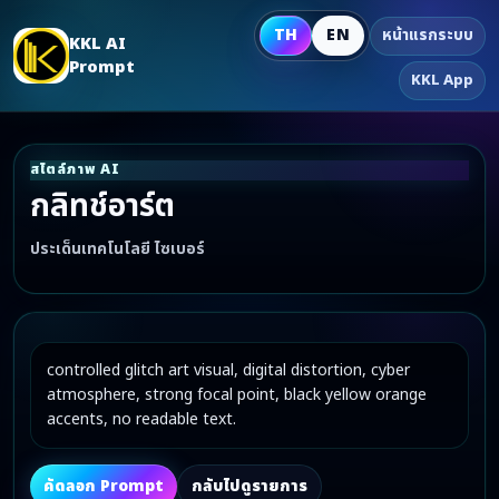
TH
EN
หน้าแรกระบบ
KKL AI
Prompt
KKL App
สไตล์ภาพ AI
กลิทช์อาร์ต
ประเด็นเทคโนโลยี ไซเบอร์
controlled glitch art visual, digital distortion, cyber 
atmosphere, strong focal point, black yellow orange 
accents, no readable text.
คัดลอก Prompt
กลับไปดูรายการ