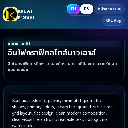
TH
EN
หน้าแรกระบบ
KKL AI
Prompt
KKL App
สไตล์ภาพ AI
อินโฟกราฟิกสไตล์บาวเฮาส์
อินโฟกราฟิกการศึกษา งานองค์กร และงานที่ต้องการความชัดเจน
แบบทันสมัย
Bauhaus style infographic, minimalist geometric 
shapes, primary colors, cream background, structured 
grid layout, flat design, clean modern composition, 
clear visual hierarchy, no readable text, no logo, no 
watermark.