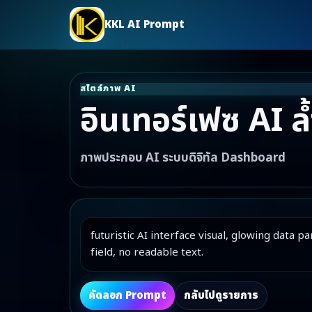
KKL AI Prompt
สไตล์ภาพ AI
อินเทอร์เฟซ AI ล
ภาพประกอบ AI ระบบดิจิทัล Dashboard
futuristic AI interface visual, glowing data
field, no readable text.
คัดลอก Prompt
กลับไปดูรายการ