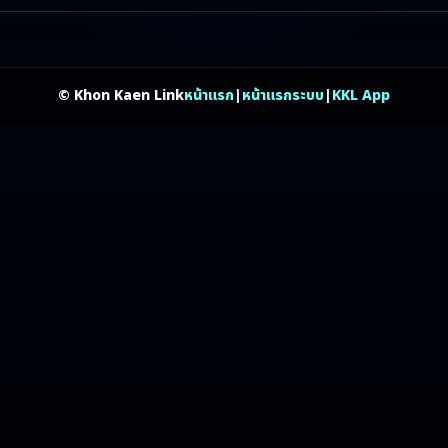
© Khon Kaen Link
หน้าแรก
|
หน้าแรกระบบ
|
KKL App