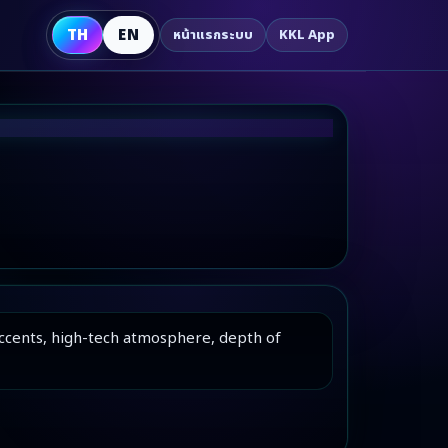
TH
EN
หน้าแรกระบบ
KKL App
accents, high-tech atmosphere, depth of 