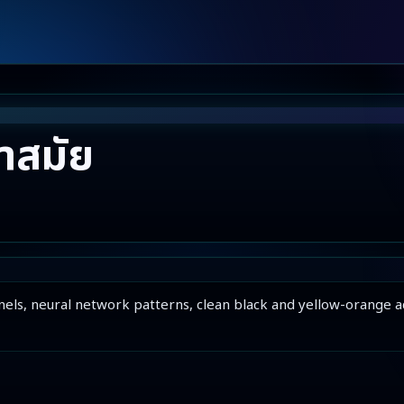
้ำสมัย
 panels, neural network patterns, clean black and yellow-orange 